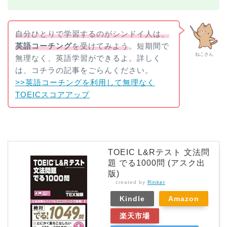
自分ひとりで学習するのがシンドイ人は、
英語コーチング
を受けてみよう
。短期間で
ねこさん
無理なく、英語学習ができるよ。詳しく
は、コチラの記事をごらんください。
>>英語コーチングを利用して無理なく
TOEICスコアアップ
TOEIC L&Rテスト 文法問
題 でる1000問 (アスク出
版)
created by
Rinker
Kindle
Amazon
楽天市場