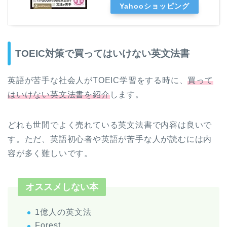
Yahooショッピング
TOEIC対策で買ってはいけない英文法書
英語が苦手な社会人がTOEIC学習をする時に、
買って
はいけない英文法書を紹介
します。
どれも世間でよく売れている英文法書で内容は良いで
す。ただ、英語初心者や英語が苦手な人が読むには内
容が多く難しいです。
オススメしない本
1億人の英文法
Forest