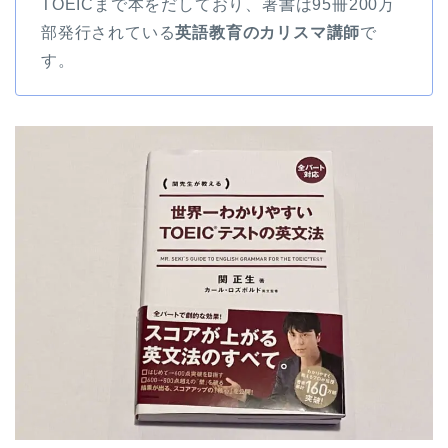
TOEICまで本をだしており、著書は95冊200万
部発行されている
英語教育のカリスマ講師
で
す。