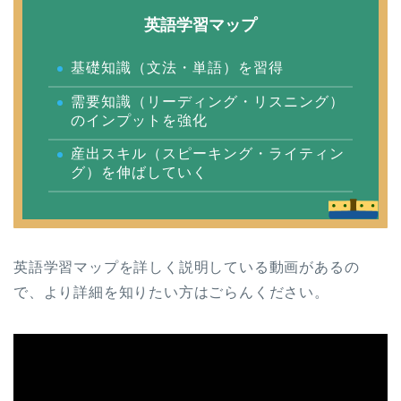
英語学習マップ
基礎知識（文法・単語）を習得
需要知識（リーディング・リスニング）
のインプットを強化
産出スキル（スピーキング・ライティン
グ）を伸ばしていく
英語学習マップを詳しく説明している動画があるの
で、より詳細を知りたい方はごらんください。