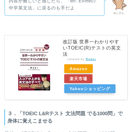
内容が難しいと感じたら、「Mr. Evineの
中学英文法」に戻るのも手だよ
ねこさん
改訂版 世界一わかりやす
いTOEIC(R)テストの英文
法
created by
Rinker
Amazon
楽天市場
Yahooショッピング
３．「TOEIC L&Rテスト 文法問題 でる1000問」で
身体に覚えこませる