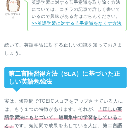
英語学習に対する苦手意識を取り除く方法
については、コチラの記事で詳しく書いて
はりねずみく
いるので興味がある方はごらんください。
ん
>>英語学習に対する苦手意識をなくす方法
続いて、英語学習に対する正しい知識を知っておきま
しょう。
第二言語習得方法（SLA）に基づいた正
しい英語勉強法
実は、短期間でTOEICスコアをアップさせている人に
は、もう１つの特徴があります。それが、
「正しい英
語学習法にもとづいて、短期集中で学習をしているこ
と」
です。短期間で成果を出している人は、
第二言語