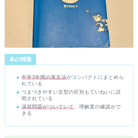
本の特徴
中学3年間の英文法
がコンパクトにまとめら
れている
つまづきやすい文型の区別もていねいに説
明されている
演習問題がついていて
、理解度の確認がで
きる