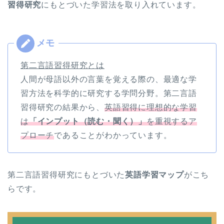
習得研究
にもとづいた学習法を取り入れています。
第二言語習得研究とは
人間が母語以外の言葉を覚える際の、最適な学
習方法を科学的に研究する学問分野。第二言語
習得研究の結果から、
英語習得に理想的な学習
は
「インプット（読む・聞く）」
を重視するア
プローチ
であることがわかっています。
第二言語習得研究にもとづいた
英語学習マップ
がこち
らです。