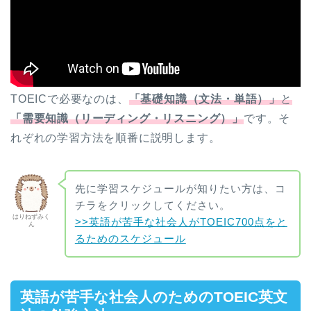
TOEICで必要なのは、
「基礎知識（文法・単語）」
と
「需要知識（リーディング・リスニング）」
です。そ
れぞれの学習方法を順番に説明します。
先に学習スケジュールが知りたい方は、コ
チラをクリックしてください。
はりねずみく
>>英語が苦手な社会人がTOEIC700点をと
ん
るためのスケジュール
英語が苦手な社会人のためのTOEIC英文