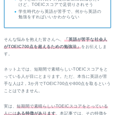
けど、TOEICスコアで足切りされそう
学生時代から英語が苦手で、何から英語の
勉強をすればいいかわからない
そんな悩みを抱えた皆さんへ、
「英語が苦手な社会人
がTOEIC700点を超えるための勉強法」
をお伝えしま
す。
ネット上では、短期間で素晴らしいTOEICスコアをと
っている人が目にとまります。ただ、本当に英語が苦
手な人は2，3か月でTOEIC700点や800点を取るという
ことはできません。
実は、
短期間で素晴らしいTOEICスコアをとっている
人には
ある特徴があります
。本記事では、その特徴を