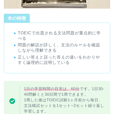
本の特徴
TOEICで出題される文法問題が重点的に学
べる
問題の解説が詳しく、文法のルールを確認
しながら理解できる
正しい答えと誤った答えの違いをわかりや
すく論理的に説明している
1日の学習時間の目安は、60分
です。1日30-
40問解くと30日間で1周できます。
1周した後はTOEIC試験1ヶ月前から毎日、
文法模試セットを1セット~2セット繰り返し
学習します。