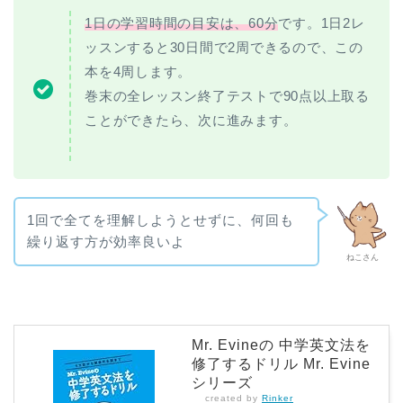
1日の学習時間の目安は、60分
です。1日2レ
ッスンすると30日間で2周できるので、この
本を4周します。
巻末の全レッスン終了テストで90点以上取る
ことができたら、次に進みます。
1回で全てを理解しようとせずに、何回も
繰り返す方が効率良いよ
ねこさん
Mr. Evineの 中学英文法を
修了するドリル Mr. Evine
シリーズ
created by
Rinker