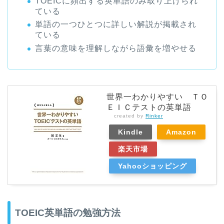
TOEICに頻出する英単語のみ取り上げられ
ている
単語の一つひとつに詳しい解説が掲載され
ている
言葉の意味を理解しながら語彙を増やせる
世界一わかりやすい ＴＯ
ＥＩＣテストの英単語
created by
Rinker
Kindle
Amazon
楽天市場
Yahooショッピング
TOEIC英単語の勉強方法