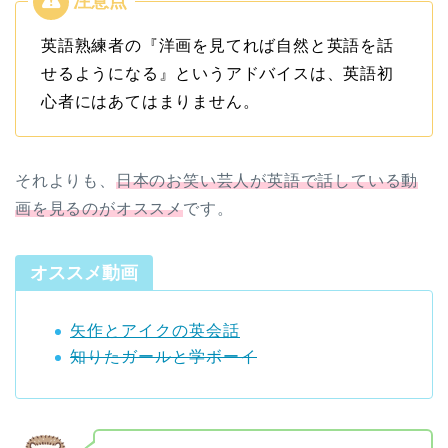
英語熟練者の『洋画を見てれば自然と英語を話
せるようになる』というアドバイスは、英語初
心者にはあてはまりません。
それよりも、
日本のお笑い芸人が英語で話している動
画を見るのがオススメ
です。
オススメ動画
矢作とアイクの英会話
知りたガールと学ボーイ