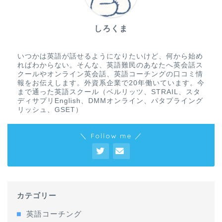
しろくま
いつかは英語が話せるようになりたいけど、何から始め
ればわからない。そんな、英語難民のあなたへ英会話ス
クールやオンライン英会話、英語コーチングの口コミ情
報をお伝えします。外資系企業で20年働いています。今
まで通った英語スクール（ベルリッツ、STRAIL、スタ
ディサプリEnglish、DMMオンライン、パタプライング
リッシュ、GSET）
＼ Follow me ／
カテゴリー
英語コーチング