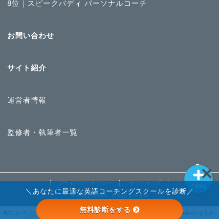
8位｜スピークバディ パーソナルコーチ
英語コーチングランキン
お問い合わせ
グ
ライザップイングリッシ
サイト紹介
ュ
運営者情報
STRAIL
英語勉強法のまとめ
監修者・執筆者一覧
プライバシーポリシー
サイトマップ
MENU
＼あなたに最適な英語コーチングスクールを診断／
2021–2026 英会話ポータル
無料診断をする
STRAIL
英語コーチングランキ
ライザップイングリッ
英語勉強法のまとめ