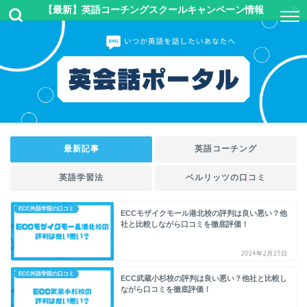
【最新】英語コーチングスクールキャンペーン情報
最新記事
英語コーチング
英語学習法
ベルリッツの口コミ
ECC外語学院の口コミ
ECCモザイクモール港北校の評判は良い悪い？他
社と比較しながら口コミを徹底評価！
2024年2月25日
ECC外語学院の口コミ
ECC武蔵小杉校の評判は良い悪い？他社と比較し
ながら口コミを徹底評価！