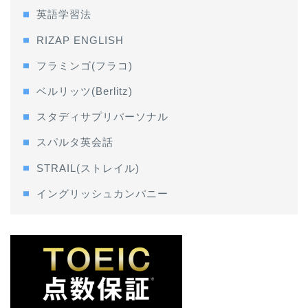
英語学習法
RIZAP ENGLISH
フラミンゴ(フラコ)
ベルリッツ(Berlitz)
スタディサプリパーソナル
スパルタ英会話
STRAIL(ストレイル)
イングリッシュカンパニー