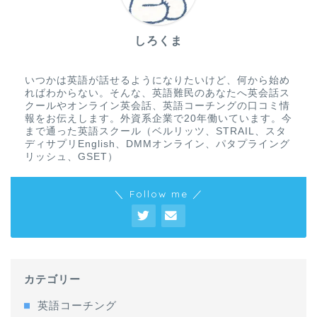
しろくま
いつかは英語が話せるようになりたいけど、何から始め
ればわからない。そんな、英語難民のあなたへ英会話ス
クールやオンライン英会話、英語コーチングの口コミ情
報をお伝えします。外資系企業で20年働いています。今
まで通った英語スクール（ベルリッツ、STRAIL、スタ
ディサプリEnglish、DMMオンライン、パタプライング
リッシュ、GSET）
＼ Follow me ／
カテゴリー
英語コーチング