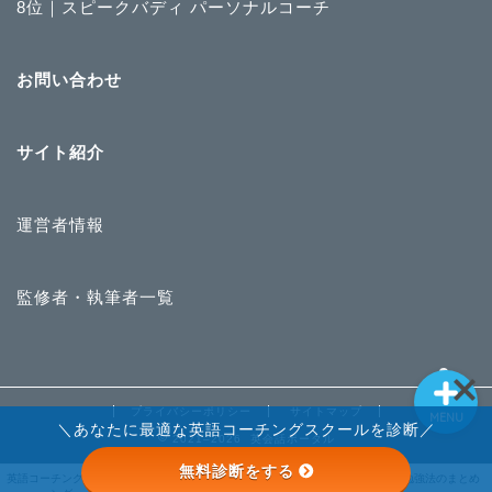
8位｜スピークバディ パーソナルコーチ
英語コーチングランキン
お問い合わせ
グ
ライザップイングリッシ
サイト紹介
ュ
運営者情報
STRAIL
英語勉強法のまとめ
監修者・執筆者一覧
プライバシーポリシー
サイトマップ
MENU
＼あなたに最適な英語コーチングスクールを診断／
2021–2026 英会話ポータル
無料診断をする
STRAIL
英語コーチングランキ
ライザップイングリッ
英語勉強法のまとめ