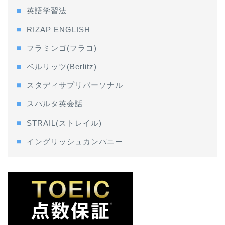
英語学習法
RIZAP ENGLISH
フラミンゴ(フラコ)
ベルリッツ(Berlitz)
スタディサプリパーソナル
スパルタ英会話
STRAIL(ストレイル)
イングリッシュカンパニー