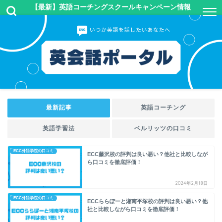
【最新】英語コーチングスクールキャンペーン情報
最新記事
英語コーチング
英語学習法
ベルリッツの口コミ
ECC外語学院の口コミ
ECC藤沢校の評判は良い悪い？他社と比較しなが
ら口コミを徹底評価！
2024年2月18日
ECC外語学院の口コミ
ECCららぽーと湘南平塚校の評判は良い悪い？他
社と比較しながら口コミを徹底評価！