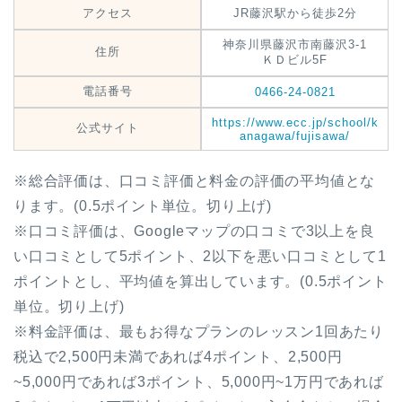
アクセス
JR藤沢駅から徒歩2分
神奈川県藤沢市南藤沢3-1
住所
ＫＤビル5F
電話番号
0466-24-0821
https://www.ecc.jp/school/k
公式サイト
anagawa/fujisawa/
※総合評価は、口コミ評価と料金の評価の平均値とな
ります。(0.5ポイント単位。切り上げ)
※口コミ評価は、Googleマップの口コミで3以上を良
い口コミとして5ポイント、2以下を悪い口コミとして1
ポイントとし、平均値を算出しています。(0.5ポイント
単位。切り上げ)
※料金評価は、最もお得なプランのレッスン1回あたり
税込で2,500円未満であれば4ポイント、2,500円
~5,000円であれば3ポイント、5,000円~1万円であれば