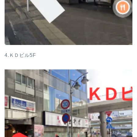
4.ＫＤビル5F