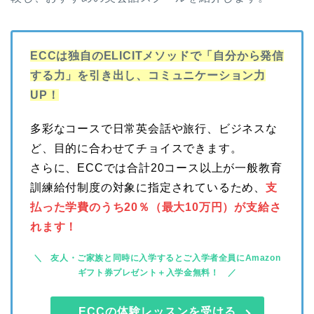
ECCは独自のELICITメソッドで「自分から発信
する力」を引き出し、コミュニケーション力
UP！
多彩なコースで日常英会話や旅行、ビジネスな
ど、目的に合わせてチョイスできます。
さらに、ECCでは合計20コース以上が一般教育
訓練給付制度の対象に指定されているため、
支
払った学費のうち20％（最大10万円）が支給さ
れます！
友人・ご家族と同時に入学するとご入学者全員にAmazon
ギフト券プレゼント＋入学金無料！
ECCの体験レッスンを受ける