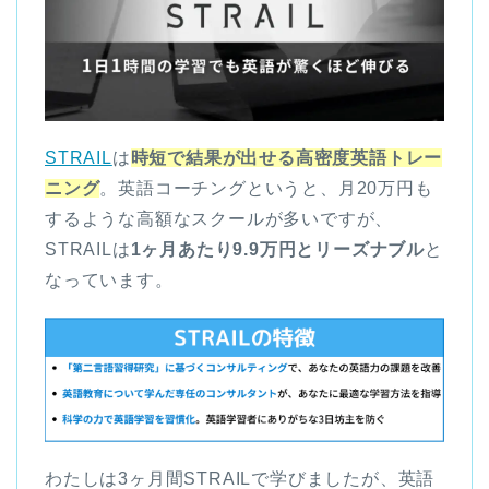
STRAIL
は
時短で結果が出せる高密度英語トレー
ニング
。英語コーチングというと、月20万円も
するような高額なスクールが多いですが、
STRAILは
1ヶ月あたり9.9万円とリーズナブル
と
なっています。
わたしは3ヶ月間STRAILで学びましたが、英語