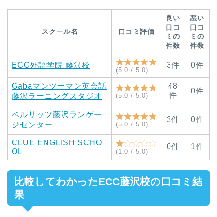
良い
悪い
口コ
口コ
スクール名
口コミ評価
ミの
ミの
件数
件数
ECC外語学院 藤沢校
3件
0件
(5.0 / 5.0)
Gabaマンツーマン英会
話
48
0件
件
藤沢ラーニングスタジオ
(5.0 / 5.0)
ベルリッツ藤沢ランゲー
3件
0件
ジセンター
(5.0 / 5.0)
CLUE ENGLISH SCHO
0件
1件
OL
(1.0 / 5.0)
比較してわかったECC藤沢校の口コミ結
果