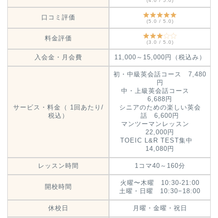
(4.0 / 5.0)
口コミ評価
(5.0 / 5.0)
料金評価
(3.0 / 5.0)
入会金・月会費
11,000～15,000円（税込み）
初・中級英会話コース 7,480
円
中・上級英会話コース
6,688円
サービス・料金（ 1回あたり/
シニアのための楽しい英会
税込）
話 6,600円
マンツーマンレッスン
22,000円
TOEIC L&R TEST集中
14,080円
レッスン時間
1コマ40～160分
火曜〜木曜 10:30-21:00
開校時間
土曜・日曜 10:30−18:00
休校日
月曜・金曜・祝日