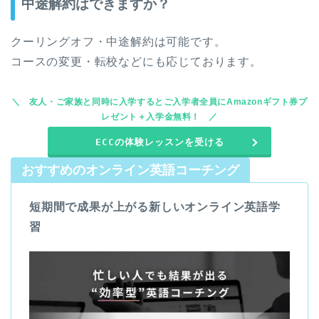
中途解約はできますか？
クーリングオフ・中途解約は可能です。
コースの変更・転校などにも応じております。
友人・ご家族と同時に入学するとご入学者全員にAmazonギフト券プ
レゼント＋入学金無料！
ECCの体験レッスンを受ける
おすすめのオンライン英語コーチング
短期間で成果が上がる新しいオンライン英語学
習