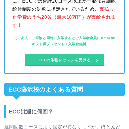
に、ECCでは合計20コース以上が一般教育訓練
給付制度の対象に指定されているため、
支払っ
た学費のうち20％（最大10万円）が支給されま
す！
友人・ご家族と同時に入学するとご入学者全員にAmazon
ギフト券プレゼント＋入学金無料！
ECCの体験レッスンを受ける
ECC藤沢校のよくある質問
ECCは週に何回？
週間回数コースにより設定が異なりますが、ほとんど