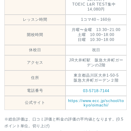
TOEIC L&R TEST集中
14,080円
レッスン時間
1コマ40～160分
月曜〜金曜 13:30−21:00
開校時間
土曜 10:00−18:00
日曜 10:30−18:00
休校日
祝日
JR大井町駅 阪急大井町ガー
アクセス
デンの2階
東京都品川区大井1-50-5
住所
阪急大井町ガーデン２階
電話番号
03-5718-7144
https://www.ecc.jp/school/to
公式サイト
kyo/oimachi/
※総合評価は、口コミ評価と料金の評価の平均値となります。(0.5
ポイント単位。切り上げ)