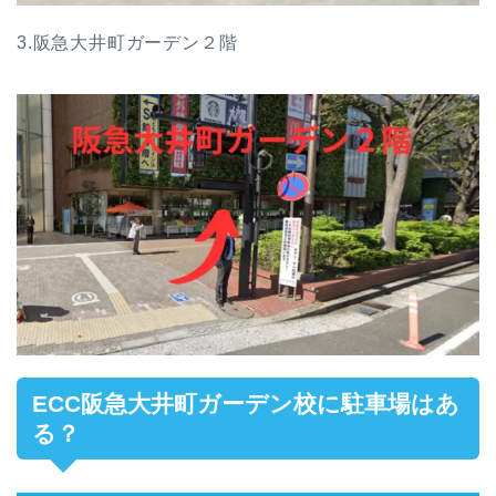
3.阪急大井町ガーデン２階
ECC阪急大井町ガーデン校に駐車場はあ
る？