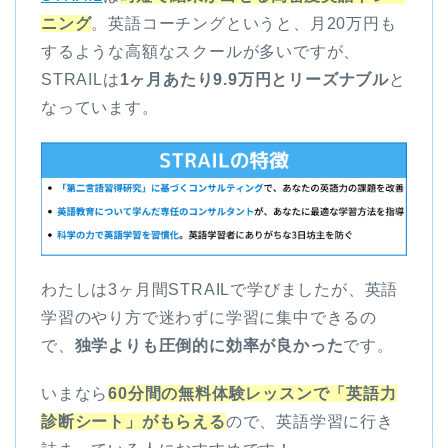
ニング
。英語コーチングというと、月20万円も
するような高額なスクールが多いですが、
STRAILは
1ヶ月あたり9.9万円とリーズナブル
と
なっています。
わたしは3ヶ月間STRAILで学びましたが、英語
学習のやり方で迷わずに学習に集中できるの
で、
独学よりも圧倒的に効率が良かった
です。
いまなら
60分間の無料体験レッスンで「英語力
診断シート」がもらえる
ので、英語学習に行き