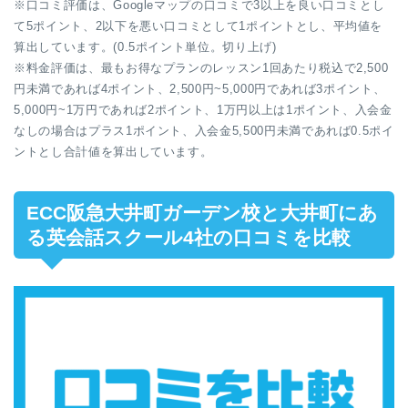
※口コミ評価は、Googleマップの口コミで3以上を良い口コミとし
て5ポイント、2以下を悪い口コミとして1ポイントとし、平均値を
算出しています。(0.5ポイント単位。切り上げ)
※料金評価は、最もお得なプランのレッスン1回あたり税込で2,500
円未満であれば4ポイント、2,500円~5,000円であれば3ポイント、
5,000円~1万円であれば2ポイント、1万円以上は1ポイント、入会金
なしの場合はプラス1ポイント、入会金5,500円未満であれば0.5ポイ
ントとし合計値を算出しています。
ECC阪急大井町ガーデン校と大井町にあ
る英会話スクール4社の口コミを比較