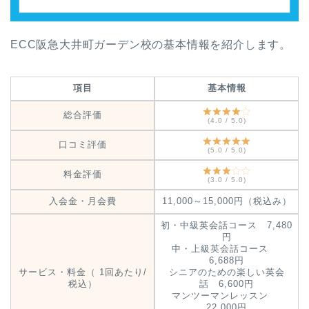
ECC阪急大井町ガーデン校の基本情報を紹介します。
項目
基本情報
総合評価
(4.0 / 5.0)
口コミ評価
(5.0 / 5.0)
料金評価
(3.0 / 5.0)
入会金・月会費
11,000～15,000円（税込み）
初・中級英会話コース 7,480
円
中・上級英会話コース
6,688円
サービス・料金（ 1回あたり/
シニアのための楽しい英会
税込）
話 6,600円
マンツーマンレッスン
22,000円