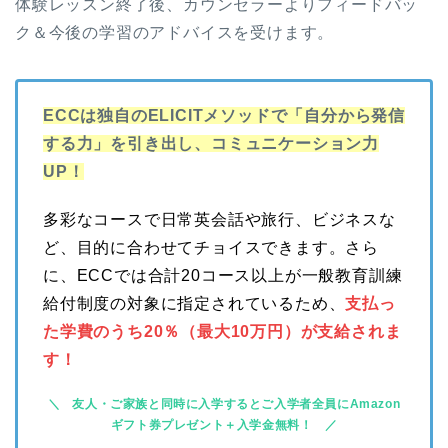
体験レッスン終了後、カウンセラーよりフィードバッ
ク＆今後の学習のアドバイスを受けます。
ECCは独自のELICITメソッドで「自分から発信
する力」を引き出し、コミュニケーション力
UP！
多彩なコースで日常英会話や旅行、ビジネスな
ど、目的に合わせてチョイスできます。さら
に、ECCでは合計20コース以上が一般教育訓練
給付制度の対象に指定されているため、
支払っ
た学費のうち20％（最大10万円）が支給されま
す！
友人・ご家族と同時に入学するとご入学者全員にAmazon
ギフト券プレゼント＋入学金無料！