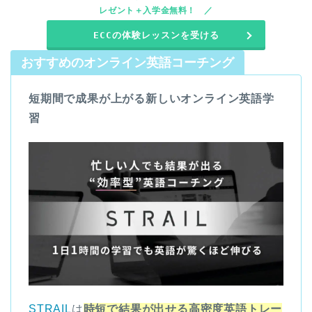
レゼント＋入学金無料！
ECCの体験レッスンを受ける
おすすめのオンライン英語コーチング
短期間で成果が上がる新しいオンライン英語学
習
STRAIL
は
時短で結果が出せる高密度英語トレー