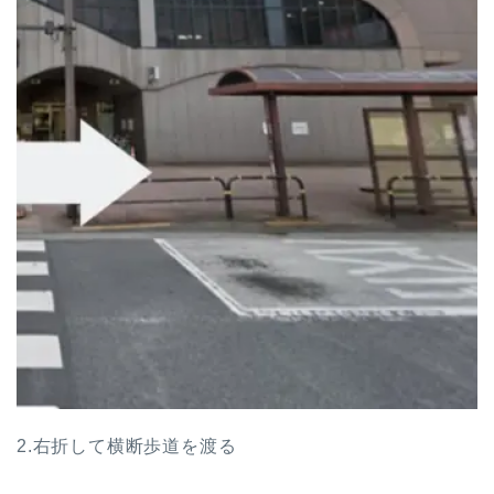
2.右折して横断歩道を渡る