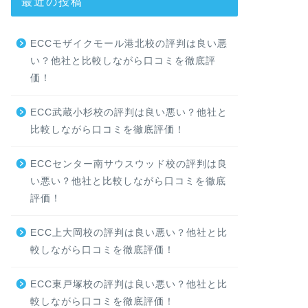
最近の投稿
ECCモザイクモール港北校の評判は良い悪
い？他社と比較しながら口コミを徹底評
価！
ECC武蔵小杉校の評判は良い悪い？他社と
比較しながら口コミを徹底評価！
ECCセンター南サウスウッド校の評判は良
い悪い？他社と比較しながら口コミを徹底
評価！
ECC上大岡校の評判は良い悪い？他社と比
較しながら口コミを徹底評価！
ECC東戸塚校の評判は良い悪い？他社と比
較しながら口コミを徹底評価！