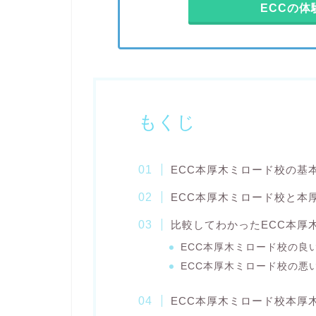
ECCの
もくじ
ECC本厚木ミロード校の基
ECC本厚木ミロード校と本
比較してわかったECC本厚
ECC本厚木ミロード校の良
ECC本厚木ミロード校の悪
ECC本厚木ミロード校本厚