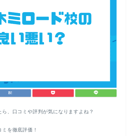
たら、口コミや評判が気になりますよね？
コミを徹底評価！