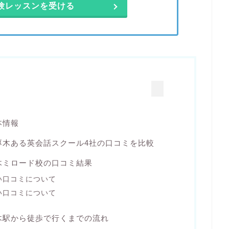
体験レッスンを受ける
本情報
厚木ある英会話スクール4社の口コミを比較
木ミロード校の口コミ結果
い口コミについて
い口コミについて
木駅から徒歩で行くまでの流れ