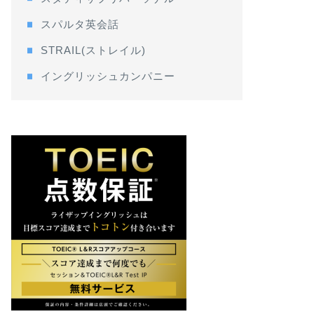
スパルタ英会話
STRAIL(ストレイル)
イングリッシュカンパニー