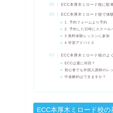
ECC本厚木ミロード校に駐
ECC本厚木ミロード校で体
1. 予約フォームより予約
2. 予約した日時にスクール
3.無料体験レッスンに参加
4.学習アドバイス
ECC本厚木ミロード校のよ
ECCは週に何回？
初心者でも外国人講師のレ
中途解約はできますか？
ECC本厚木ミロード校の