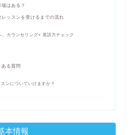
車場はある？
験レッスンを受けるまでの流れ
へ。カウンセリング+ 英語力チェック
くある質問
ッスンについていけますか？
基本情報