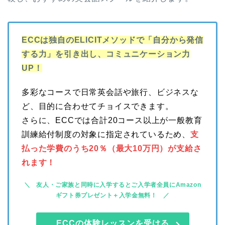
ECCは独自のELICITメソッドで「自分から発信
する力」を引き出し、コミュニケーション力
UP！
多彩なコースで日常英会話や旅行、ビジネスな
ど、目的に合わせてチョイスできます。
さらに、ECCでは合計20コース以上が一般教育
訓練給付制度の対象に指定されているため、
支
払った学費のうち20％（最大10万円）が支給さ
れます！
友人・ご家族と同時に入学するとご入学者全員にAmazon
ギフト券プレゼント＋入学金無料！
ECCの体験レッスンを受ける