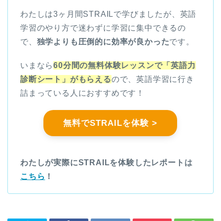
わたしは3ヶ月間STRAILで学びましたが、英語
学習のやり方で迷わずに学習に集中できるの
で、
独学よりも圧倒的に効率が良かった
です。
いまなら
60分間の無料体験レッスンで「英語力
診断シート」がもらえる
ので、英語学習に行き
詰まっている人におすすめです！
無料でSTRAILを体験 >
わたしが実際にSTRAILを体験したレポートは
こちら
！