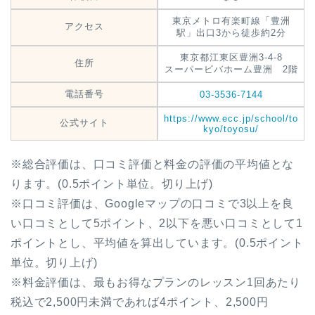
東京メトロ有楽町線「豊洲
アクセス
駅」出口3から徒歩約2分
東京都江東区豊洲3-4-8
住所
スーパービバホーム豊洲 2階
電話番号
03-3536-7144
https://www.ecc.jp/school/to
公式サイト
kyo/toyosu/
※総合評価は、口コミ評価と料金の評価の平均値とな
ります。(0.5ポイント単位。切り上げ)
※口コミ評価は、Googleマップの口コミで3以上を良
い口コミとして5ポイント、2以下を悪い口コミとして1
ポイントとし、平均値を算出しています。(0.5ポイント
単位。切り上げ)
※料金評価は、最もお得なプランのレッスン1回あたり
税込で2,500円未満であれば4ポイント、2,500円