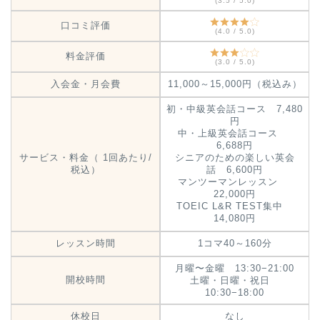
(3.5 / 5.0)
口コミ評価
(4.0 / 5.0)
料金評価
(3.0 / 5.0)
入会金・月会費
11,000～15,000円（税込み）
初・中級英会話コース 7,480
円
中・上級英会話コース
6,688円
サービス・料金（ 1回あたり/
シニアのための楽しい英会
税込）
話 6,600円
マンツーマンレッスン
22,000円
TOEIC L&R TEST集中
14,080円
レッスン時間
1コマ40～160分
月曜〜金曜 13:30−21:00
開校時間
土曜・日曜・祝日
10:30−18:00
休校日
なし