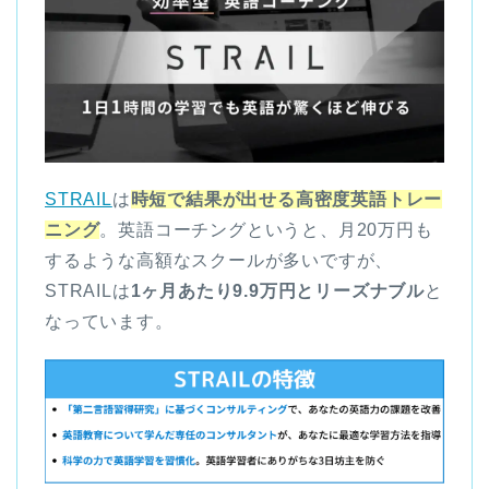
STRAIL
は
時短で結果が出せる高密度英語トレー
ニング
。英語コーチングというと、月20万円も
するような高額なスクールが多いですが、
STRAILは
1ヶ月あたり9.9万円とリーズナブル
と
なっています。