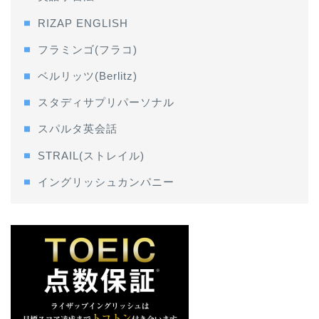
RIZAP ENGLISH
フラミンゴ(フラコ)
ベルリッツ(Berlitz)
スタディサプリパーソナル
スパルタ英会話
STRAIL(ストレイル)
イングリッシュカンパニー