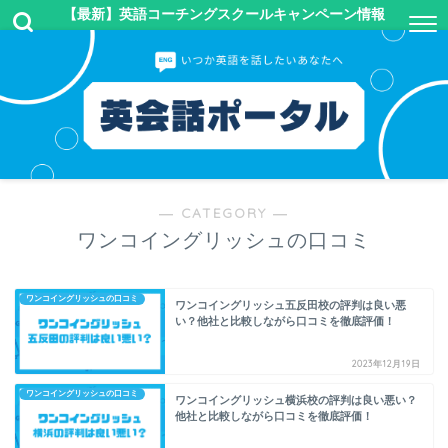
【最新】英語コーチングスクールキャンペーン情報
― CATEGORY ―
ワンコイングリッシュの口コミ
ワンコイングリッシュの口コミ
ワンコイングリッシュ五反田校の評判は良い悪
い？他社と比較しながら口コミを徹底評価！
2023年12月19日
ワンコイングリッシュの口コミ
ワンコイングリッシュ横浜校の評判は良い悪い？
他社と比較しながら口コミを徹底評価！