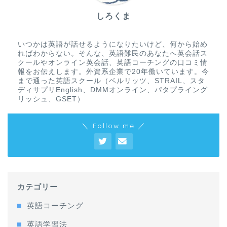
しろくま
いつかは英語が話せるようになりたいけど、何から始め
ればわからない。そんな、英語難民のあなたへ英会話ス
クールやオンライン英会話、英語コーチングの口コミ情
報をお伝えします。外資系企業で20年働いています。今
まで通った英語スクール（ベルリッツ、STRAIL、スタ
ディサプリEnglish、DMMオンライン、パタプライング
リッシュ、GSET）
＼ Follow me ／
カテゴリー
英語コーチング
英語学習法