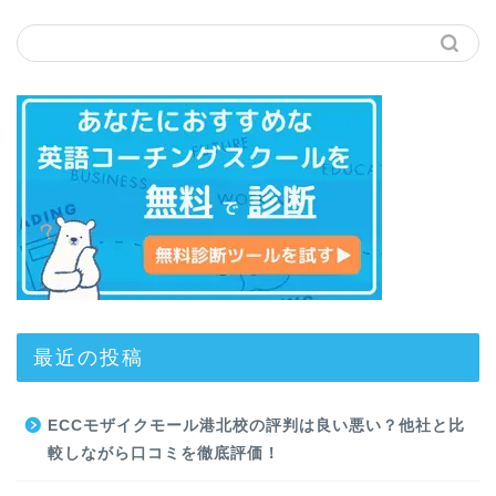
最近の投稿
ECCモザイクモール港北校の評判は良い悪い？他社と比
較しながら口コミを徹底評価！