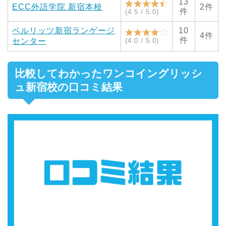
13
ECC外語学院 新宿本校
2件
件
(4.5 / 5.0)
ベルリッツ新宿ランゲージ
10
4件
件
セ
ンター
(4.0 / 5.0)
比較してわかったワンコイングリッシ
ュ新宿校の口コミ結果