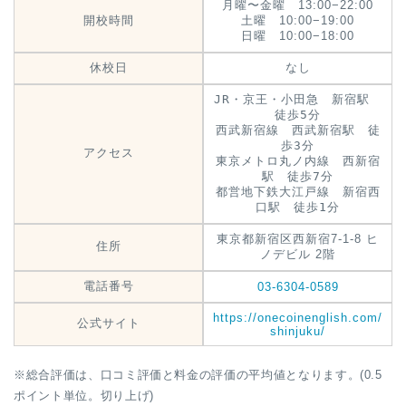
月曜〜金曜 13:00−22:00
開校時間
土曜 10:00−19:00
日曜 10:00−18:00
休校日
なし
JR・京王・小田急 新宿駅
徒歩5分
西武新宿線 西武新宿駅 徒
歩3分
アクセス
東京メトロ丸ノ内線 西新宿
駅 徒歩7分
都営地下鉄大江戸線 新宿西
口駅 徒歩1分
東京都新宿区西新宿7-1-8 ヒ
住所
ノデビル 2階
電話番号
03-6304-0589
https://onecoinenglish.com/
公式サイト
shinjuku/
※総合評価は、口コミ評価と料金の評価の平均値となります。(0.5
ポイント単位。切り上げ)