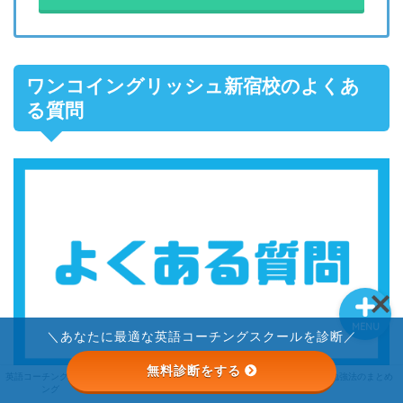
英語コーチングランキン
グ
ワンコイングリッシュ新宿校のよくあ
ライザップイングリッシ
る質問
ュ
STRAIL
英語勉強法のまとめ
MENU
＼あなたに最適な英語コーチングスクールを診断／
無料診断をする
STRAIL
英語コーチングランキ
ライザップイングリッ
英語勉強法のまとめ
ング
シュ