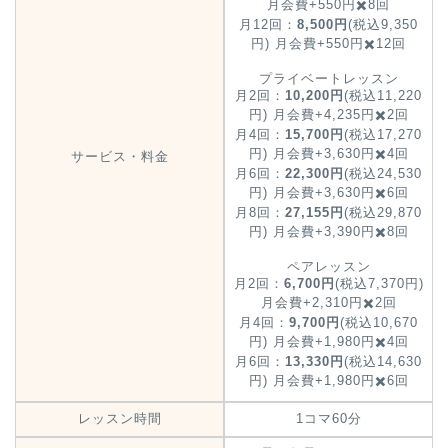
月会費+550円✖️8回
月12回：
8,500円
(税込9,350
円) 月会費+550円✖️12回
プライベートレッスン
月2回：
10,200円
(税込11,220
円) 月会費+4,235円✖️2回
月4回：
15,700円
(税込17,270
円) 月会費+3,630円✖️4回
サービス・料金
月6回：
22,300円
(税込24,530
円) 月会費+3,630円✖️6回
月8回：
27,155円
(税込29,870
円) 月会費+3,390円✖️8回
ペアレッスン
月2回：
6,700円
(税込7,370円)
月会費+2,310円✖️2回
月4回：
9,700円
(税込10,670
円) 月会費+1,980円✖️4回
月6回：
13,330円
(税込14,630
円) 月会費+1,980円✖️6回
レッスン時間
1コマ60分