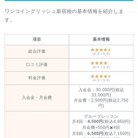
ワンコイングリッシュ新宿校の基本情報を紹介しま
す。
項目
基本情報
総合評価
(4.5 / 5.0)
口コミ評価
(4.0 / 5.0)
料金評価
(4.5 / 5.0)
入会金：30,000円(税込
33,000円)
入会金・月会費
月会費：2,500円(税込2,750
円)
グループレッスン
月4回：
4,500円
(税込4,950円)
月会費+550円✖️4回
月8回：
6,500円
(税込7,150円)