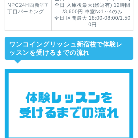
NPC24H西新宿7
全日 入庫後最大(繰返有) 12時間
丁目パーキング
/3,600円 車室№1～4のみ
全日 区間最大 18:00-08:00/1,50
0円
ワンコイングリッシュ新宿校で体験レ
ッスンを受けるまでの流れ