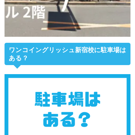
ワンコイングリッシュ新宿校に駐車場は
ある？