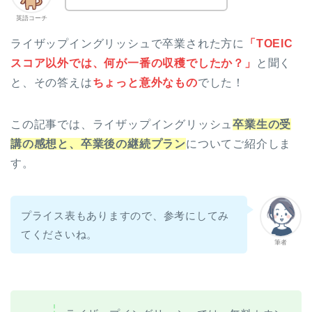
英語コーチ
ライザップイングリッシュで卒業された方に
「TOEIC
スコア以外では、何が一番の収穫でしたか？」
と聞く
と、その答えは
ちょっと意外なもの
でした！
この記事では、ライザップイングリッシュ
卒業生の受
講の感想と、卒業後の継続プラン
についてご紹介しま
す。
プライス表もありますので、参考にしてみ
てくださいね。
筆者