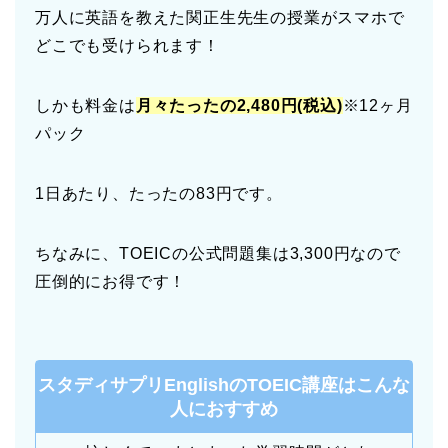
万人に英語を教えた関正生先生の授業がスマホで
どこでも受けられます！
しかも料金は
月々たったの2,480円(税込)
※12ヶ月
パック
1日あたり、たったの83円です。
ちなみに、TOEICの公式問題集は3,300円なので
圧倒的にお得です！
スタディサプリEnglishのTOEIC講座はこんな
人におすすめ