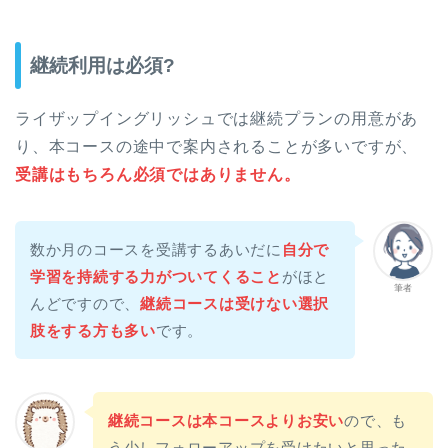
継続利用は必須?
ライザップイングリッシュでは継続プランの用意があ
り、本コースの途中で案内されることが多いですが、
受講はもちろん必須ではありません。
数か月のコースを受講するあいだに
自分で
学習を持続する力がついてくること
がほと
筆者
んどですので、
継続コースは受けない選択
肢をする方も多い
です。
継続コースは本コースよりお安い
ので、も
う少しフォローアップを受けたいと思った