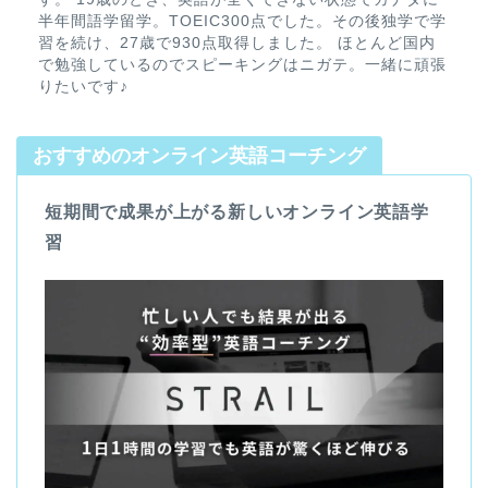
半年間語学留学。TOEIC300点でした。その後独学で学
習を続け、27歳で930点取得しました。 ほとんど国内
で勉強しているのでスピーキングはニガテ。一緒に頑張
りたいです♪
おすすめのオンライン英語コーチング
短期間で成果が上がる新しいオンライン英語学
習