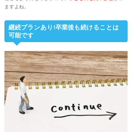
ますよね。
継続プランあり!卒業後も続けることは
可能です