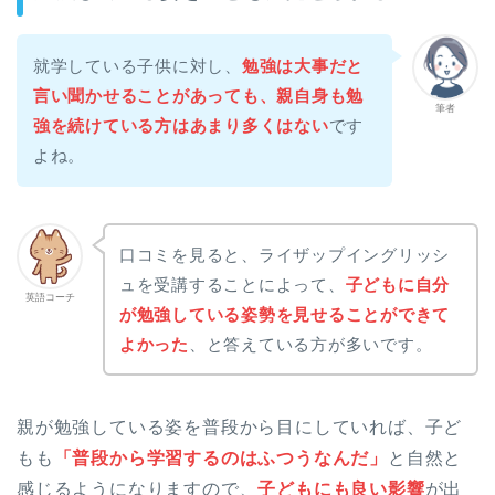
就学している子供に対し、
勉強は大事だと
言い聞かせることがあっても、親自身も勉
筆者
強を続けている方はあまり多くはない
です
よね。
口コミを見ると、ライザップイングリッシ
ュを受講することによって、
子どもに自分
英語コーチ
が勉強している姿勢を見せることができて
よかった
、と答えている方が多いです。
親が勉強している姿を普段から目にしていれば、子ど
もも
「普段から学習するのはふつうなんだ」
と自然と
感じるようになりますので、
子どもにも良い影響
が出