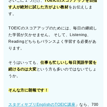
さいごに１つだけ、
TOEICのスコアアップを目指
す人が絶対に試した方がよい教材
をお伝えしま
す。
TOEICのスコアアップのためには、毎日の継続し
た学習が欠かせません。 そして、Listening、
Readingどちらもバランスよく学習する必要があ
ります。
そうはいっても、
仕事も忙しいし毎日英語学習を
続けるのは大変
という方も多いのではないでしょ
うか。
そんな方に朗報です！
スタディサプリEnglishのTOEIC講座
」なら、700