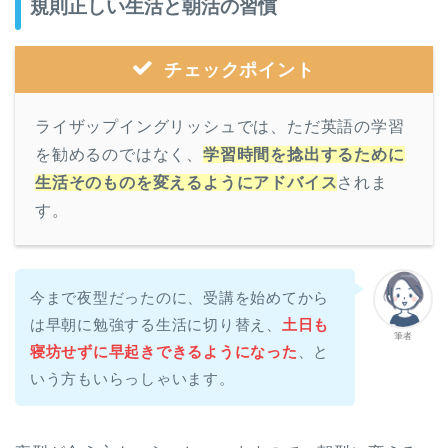
規則正しい生活と朝活の習慣
チェックポイント
ライザップイングリッシュでは、ただ英語の学習
を勧めるのではなく、
学習時間を捻出するために
生活そのものを変えるようにアドバイス
されま
す。
今まで夜型だったのに、受講を始めてから
は早朝に勉強する生活に切り替え、
土日も
筆者
寝坊せずに早起きできるようになった
、と
いう方もいらっしゃいます。