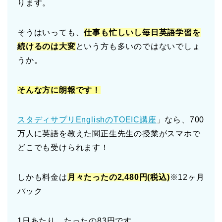
ります。
そうはいっても、
仕事も忙しいし毎日英語学習を
続けるのは大変
という方も多いのではないでしょ
うか。
そんな方に朗報です！
スタディサプリEnglishのTOEIC講座
」なら、700
万人に英語を教えた関正生先生の授業がスマホで
どこでも受けられます！
しかも料金は
月々たったの2,480円(税込)
※12ヶ月
パック
1日あたり、たったの83円です。