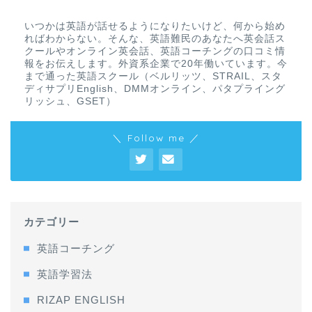
いつかは英語が話せるようになりたいけど、何から始め
ればわからない。そんな、英語難民のあなたへ英会話ス
クールやオンライン英会話、英語コーチングの口コミ情
報をお伝えします。外資系企業で20年働いています。今
まで通った英語スクール（ベルリッツ、STRAIL、スタ
ディサプリEnglish、DMMオンライン、パタプライング
リッシュ、GSET）
＼ Follow me ／
カテゴリー
英語コーチング
英語学習法
RIZAP ENGLISH