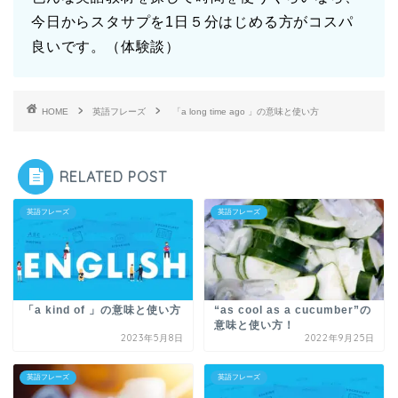
今日からスタサプを1日５分はじめる方がコスパ
良いです。（体験談）
HOME
英語フレーズ
「a long time ago 」の意味と使い方
RELATED POST
英語フレーズ
英語フレーズ
「a kind of 」の意味と使い方
“as cool as a cucumber”の
意味と使い方！
2023年5月8日
2022年9月25日
英語フレーズ
英語フレーズ