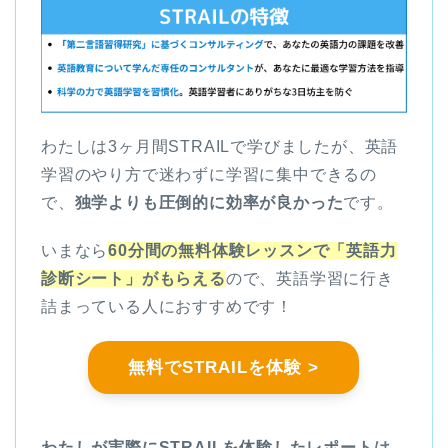
わたしは3ヶ月間STRAILで学びましたが、英語
学習のやり方で迷わずに学習に集中できるの
で、
独学よりも圧倒的に効率が良かった
です。
いまなら
60分間の無料体験レッスンで「英語力
診断シート」がもらえる
ので、英語学習に行き
詰まっている人におすすめです！
無料でSTRAILを体験 >
わたしが実際にSTRAILを体験したレポートは