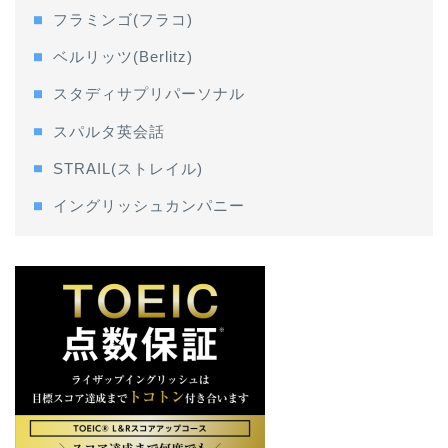
フラミンゴ(フラコ)
ベルリッツ(Berlitz)
スタディサプリパーソナル
スパルタ英会話
STRAIL(ストレイル)
イングリッシュカンパニー