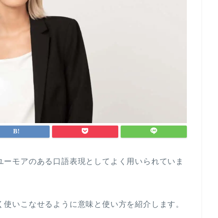
はカジュアルでユーモアのある口語表現としてよく用いられていま
gue”をうまく使いこなせるように意味と使い方を紹介します。