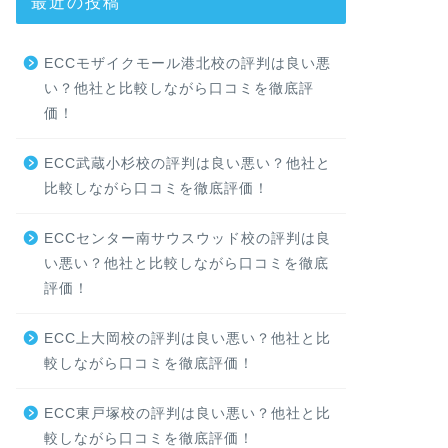
最近の投稿
ECCモザイクモール港北校の評判は良い悪
い？他社と比較しながら口コミを徹底評
価！
ECC武蔵小杉校の評判は良い悪い？他社と
比較しながら口コミを徹底評価！
ECCセンター南サウスウッド校の評判は良
い悪い？他社と比較しながら口コミを徹底
評価！
ECC上大岡校の評判は良い悪い？他社と比
較しながら口コミを徹底評価！
ECC東戸塚校の評判は良い悪い？他社と比
較しながら口コミを徹底評価！