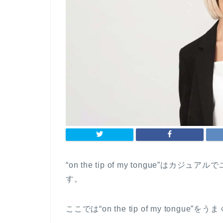
“on the tip of my tongue”
す。
ここでは“on the tip of my ton