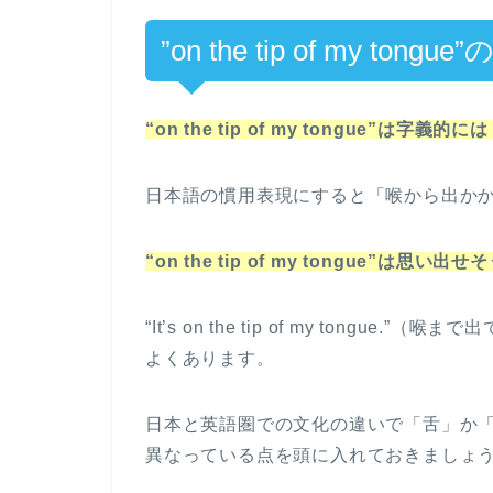
”on the tip of my tongu
“on the tip of my tongue”は字
日本語の慣用表現にすると「喉から出か
“on the tip of my tongue
“It’s on the tip of my ton
よくあります。
日本と英語圏での文化の違いで「舌」か
異なっている点を頭に入れておきましょ