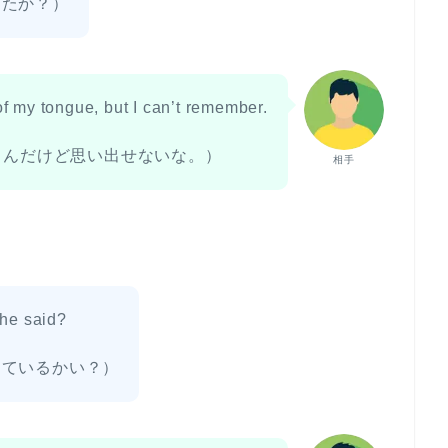
したか？）
of my tongue, but I can’t remember.
るんだけど思い出せないな。）
相手
he said?
えているかい？）