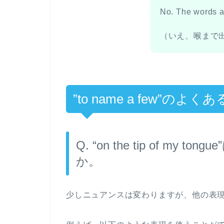
No. The words ar
（いえ、喉まで
”to name a few”のよく
Q. “on the tip of m
か。
少しニュアンスは変わりますが、他の表