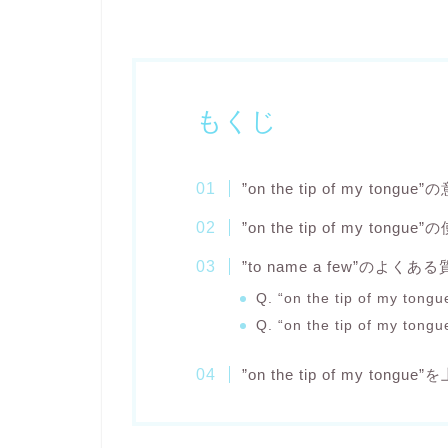
もくじ
”on the tip of my tongue
”on the tip of my tongue
”to name a few”のよくあ
Q. “on the tip of m
Q. “on the tip of m
”on the tip of my to