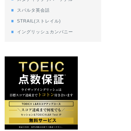
スパルタ英会話
STRAIL(ストレイル)
イングリッシュカンパニー