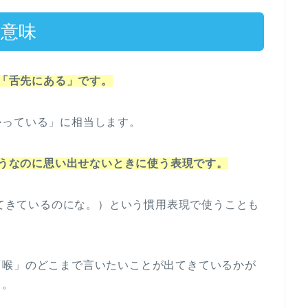
e”の意味
義的には「舌先にある」です。
かっている」に相当します。
”は思い出せそうなのに思い出せないときに使う表現です。
gue.”（喉まで出てきているのにな。）という慣用表現で使うことも
「喉」のどこまで言いたいことが出てきているかが
う。