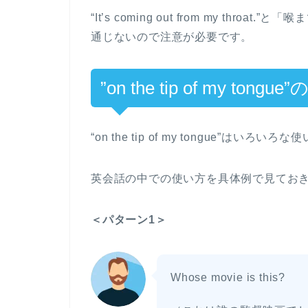
“It’s coming out from my th
通じないので注意が必要です。
”on the tip of my tong
“on the tip of my tongue”はいろ
英会話の中での使い方を具体例で見てお
＜パターン1＞
Whose movie is this?