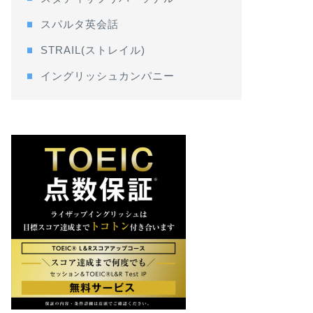
スパルタ英会話
STRAIL(ストレイル)
イングリッシュカンパニー