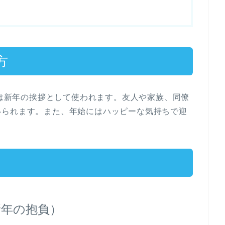
方
ear」は新年の挨拶として使われます。友人や家族、同僚
いられます。また、年始にはハッピーな気持ちで迎
ns（新年の抱負）