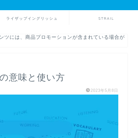
ライザップイングリッシュ
STRAIL
テンツには、商品プロモーションが含まれている場合が
ar 」の意味と使い方
2023年5月8日