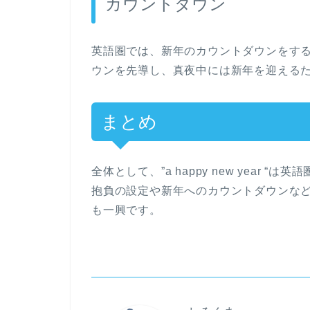
カウントダウン
英語圏では、新年のカウントダウンをす
ウンを先導し、真夜中には新年を迎える
まとめ
全体として、”a happy new year
抱負の設定や新年へのカウントダウンな
も一興です。