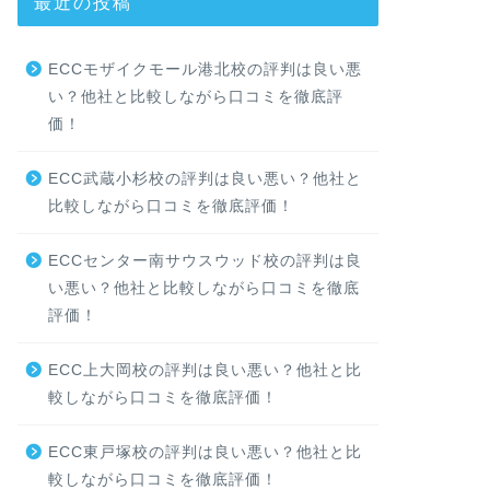
最近の投稿
ECCモザイクモール港北校の評判は良い悪
い？他社と比較しながら口コミを徹底評
価！
ECC武蔵小杉校の評判は良い悪い？他社と
比較しながら口コミを徹底評価！
ECCセンター南サウスウッド校の評判は良
い悪い？他社と比較しながら口コミを徹底
評価！
ECC上大岡校の評判は良い悪い？他社と比
較しながら口コミを徹底評価！
ECC東戸塚校の評判は良い悪い？他社と比
較しながら口コミを徹底評価！