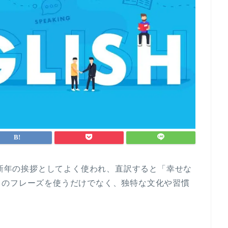
レーズは新年の挨拶としてよく使われ、直訳すると「幸せな
このフレーズを使うだけでなく、独特な文化や習慣