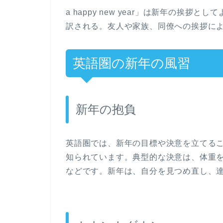
a happy new year」は新年の挨
訳される。友人や家族、同僚への挨拶に
英語圏の新年の風習
新年の抱負
英語圏では、新年の目標や決意を立てる
知られています。典型的な決意は、体重
などです。新年は、自分を見つめ直し、