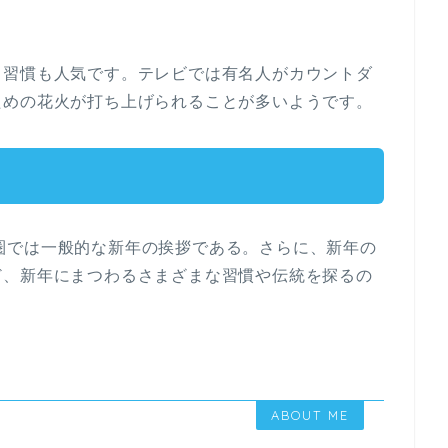
る習慣も人気です。テレビでは有名人がカウントダ
ための花火が打ち上げられることが多いようです。
 “は英語圏では一般的な新年の挨拶である。さらに、新年の
ど、新年にまつわるさまざまな習慣や伝統を探るの
ABOUT ME