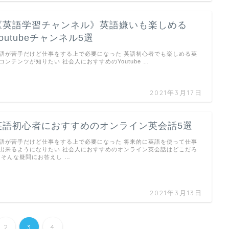
《英語学習チャンネル》英語嫌いも楽しめる
Youtubeチャンネル5選
語が苦手だけど仕事をする上で必要になった 英語初心者でも楽しめる英
コンテンツが知りたい 社会人におすすめのYoutube …
2021年3月17日
英語初心者におすすめのオンライン英会話5選
語が苦手だけど仕事をする上で必要になった 将来的に英語を使って仕事
出来るようになりたい 社会人におすすめのオンライン英会話はどこだろ
 そんな疑問にお答えし …
2021年3月13日
2
3
4