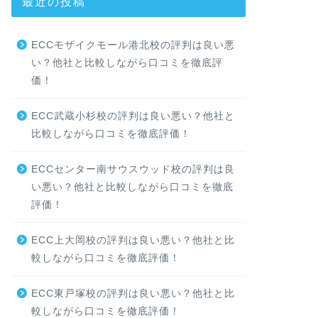
最近の投稿
ECCモザイクモール港北校の評判は良い悪
い？他社と比較しながら口コミを徹底評
価！
ECC武蔵小杉校の評判は良い悪い？他社と
比較しながら口コミを徹底評価！
ECCセンター南サウスウッド校の評判は良
い悪い？他社と比較しながら口コミを徹底
評価！
ECC上大岡校の評判は良い悪い？他社と比
較しながら口コミを徹底評価！
ECC東戸塚校の評判は良い悪い？他社と比
較しながら口コミを徹底評価！