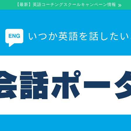
【最新】英語コーチングスクールキャンペーン情報