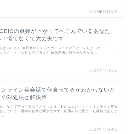
2021年11月9日
TOEICの点数が下がってへこんでいるあなた
へ！慌てなくて大丈夫です
んばるにゃん 毎日勉強していたのにスコアが下がってしまった・・・。
ョック・・・なぜなのだろう？ 勉強方法が悪かったのかな …
2021年11月5日
オンライン英会話で何言ってるかわからないと
きの対処法と解決策
え、なんて言ってるの？どうしよう、わかんない・・・」オンライン英会
をしていて、講師の言葉が聞き取れず、画面の前で固まった経験はありま
 …
2021年11月4日