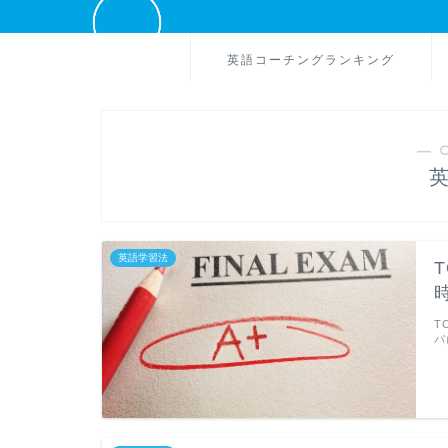
英語コーチングランキング
― 
英語学習法
T
パ