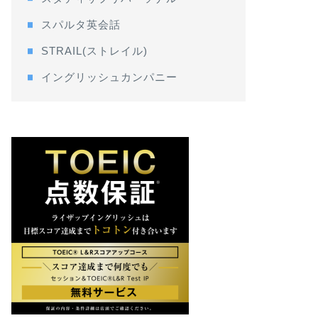
スパルタ英会話
STRAIL(ストレイル)
イングリッシュカンパニー