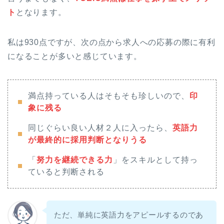
ト
となります。
私は930点ですが、次の点から求人への応募の際に有利
になることが多いと感じています。
満点持っている人はそもそも珍しいので、
印
象に残る
同じぐらい良い人材２人に入ったら、
英語力
が最終的に採用判断となりうる
「
努力を継続できる力
」をスキルとして持っ
ていると判断される
ただ、単純に英語力をアピールするのであ