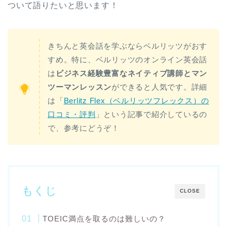
ついて語りたいと思います！
きちんと英会話を学ぶならベルリッツがおす
すめ。特に、ベルリッツのオンライン英会話
は
ビジネス経験豊富なネイティブ講師とマン
ツーマンレッスン
ができると人気です。詳細
は「
Berlitz Flex（ベルリッツフレックス）の
口コミ・評判
」という記事で紹介しているの
で、参考にどうぞ！
もくじ
CLOSE
TOEIC満点を取るのは難しいの？