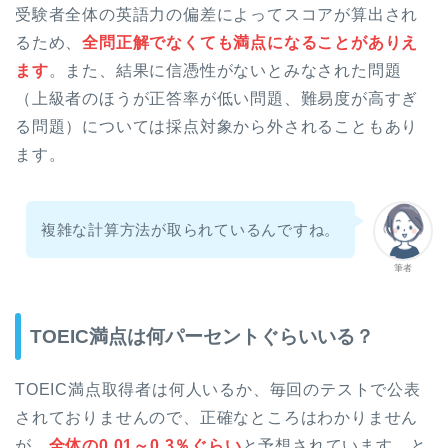
受験者全体の英語力の偏差によってスコアが算出され
るため、
全問正解でなくても満点になることがありえ
ます
。また、結果に信憑性がないとみなされた問題
（上級者のほうが正答率が低い問題、難易度が高すぎ
る問題）については採点対象から外されることもあり
ます。
複雑な計算方法が取られているんですね。
筆者
TOEIC満点は何パーセントぐらいいる？
TOEIC満点取得者は何人いるか、毎回のテストで公表
されておりませんので、正確なところはわかりません
が、
全体の0.01～0.3％ぐらい
と予想されています。と