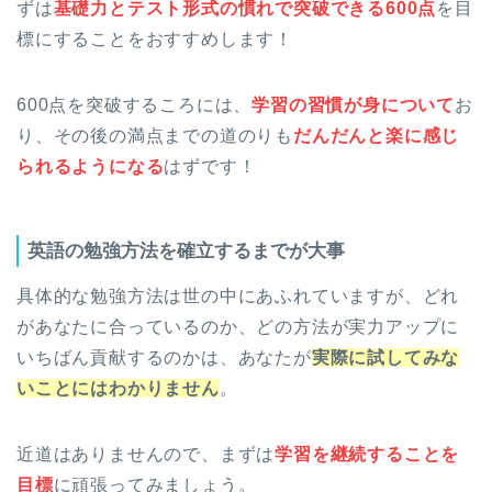
ずは
基礎力とテスト形式の慣れで突破できる600点
を目
標にすることをおすすめします！
600点を突破するころには、
学習の習慣が身について
お
り、その後の満点までの道のりも
だんだんと楽に感じ
られるようになる
はずです！
英語の勉強方法を確立するまでが大事
具体的な勉強方法は世の中にあふれていますが、どれ
があなたに合っているのか、どの方法が実力アップに
いちばん貢献するのかは、あなたが
実際に試してみな
いことにはわかりません
。
近道はありませんので、まずは
学習を継続することを
目標
に頑張ってみましょう。