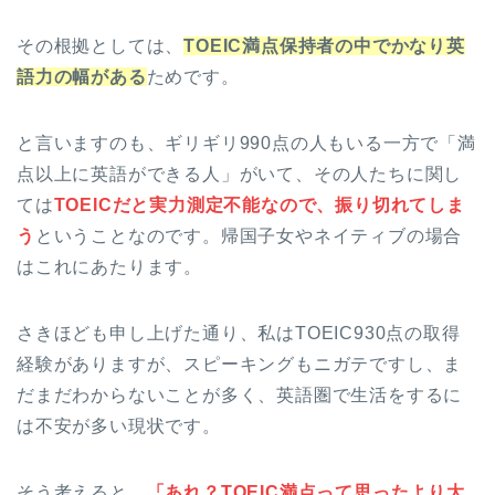
その根拠としては、
TOEIC満点保持者の中でかなり英
語力の幅がある
ためです。
と言いますのも、ギリギリ990点の人もいる一方で「満
点以上に英語ができる人」がいて、その人たちに関し
ては
TOEICだと実力測定不能なので、振り切れてしま
う
ということなのです。帰国子女やネイティブの場合
はこれにあたります。
さきほども申し上げた通り、私はTOEIC930点の取得
経験がありますが、スピーキングもニガテですし、ま
だまだわからないことが多く、英語圏で生活をするに
は不安が多い現状です。
そう考えると、
「あれ？TOEIC満点って思ったより大