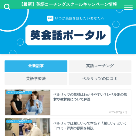
【最新】英語コーチングスクールキャンペーン情報
最新記事
英語コーチング
英語学習法
ベルリッツの口コミ
ベルリッツの口コミ
ベルリッツの教材はわかりやすい？レベル別の教
材や教材費について解説
2022年2月2日
ベルリッツの口コミ
ベルリッツは厳しいって本当？『厳しい』という
口コミ・評判の原因を解説