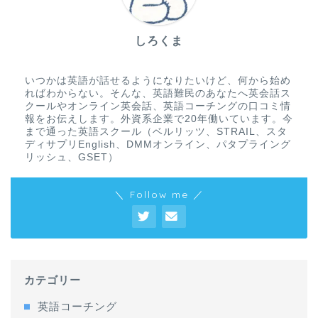
しろくま
いつかは英語が話せるようになりたいけど、何から始め
ればわからない。そんな、英語難民のあなたへ英会話ス
クールやオンライン英会話、英語コーチングの口コミ情
報をお伝えします。外資系企業で20年働いています。今
まで通った英語スクール（ベルリッツ、STRAIL、スタ
ディサプリEnglish、DMMオンライン、パタプライング
リッシュ、GSET）
＼ Follow me ／
カテゴリー
英語コーチング