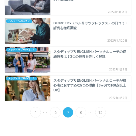
2022年1月21日
ベルリッツの口コミ
Berlitz Flex（ベルリッツフレックス）の口コミ・
評判を徹底調査
2022年1月20日
スタディサプリの口コミ
スタディサプリENGLISH パーソナルコーチの継
続特典は？3つの特典を詳しく解説
2022年1月9日
スタディサプリの口コミ
スタディサプリENGLISH パーソナルコーチが初
心者におすすめな5つの理由【3ヶ月で100点以上
UP】
2022年1月9日
...
...
1
6
7
8
13