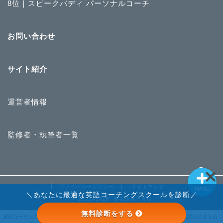
8位｜スピークバディ パーソナルコーチ
英語コーチングランキン
お問い合わせ
グ
ライザップイングリッシ
サイト紹介
ュ
運営者情報
STRAIL
英語勉強法のまとめ
監修者・執筆者一覧
プライバシーポリシー
サイトマップ
MENU
＼あなたに最適な英語コーチングスクールを診断／
2021–2026 英会話ポータル
無料診断をする
STRAIL
英語コーチングランキ
ライザップイングリッ
英語勉強法のまとめ