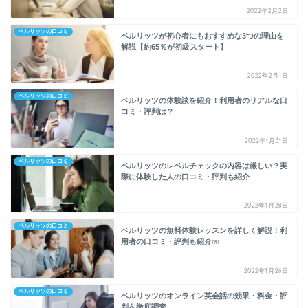
2022年2月2日
ベルリッツの口コミ
ベルリッツが初心者にもおすすめな3つの理由を
解説【約65％が初級スタート】
2022年2月1日
ベルリッツの口コミ
ベルリッツの体験談を紹介！利用者のリアルな口
コミ・評判は？
2022年1月31日
ベルリッツの口コミ
ベルリッツのレベルチェックの内容は厳しい？実
際に体験した人の口コミ・評判も紹介
2022年1月28日
ベルリッツの口コミ
ベルリッツの無料体験レッスンを詳しく解説！利
用者の口コミ・評判も紹介￼
2022年1月26日
ベルリッツの口コミ
ベルリッツのオンライン英会話の効果・料金・評
判を徹底調査