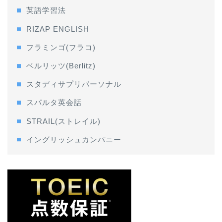
英語学習法
RIZAP ENGLISH
フラミンゴ(フラコ)
ベルリッツ(Berlitz)
スタディサプリパーソナル
スパルタ英会話
STRAIL(ストレイル)
イングリッシュカンパニー