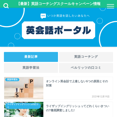
【最新】英語コーチングスクールキャンペーン情報
最新記事
英語コーチング
英語学習法
ベルリッツの口コミ
英語学習法
オンライン英会話で上達しない5つの原因とその
対策
2021年12月19日
ライザップイングリッシュの口コ
ライザップイングリッシュってどれくらいきつい
ミ
の?徹底調査しました!