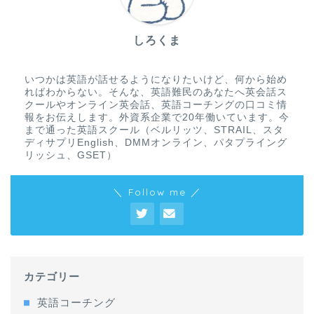
しろくま
いつかは英語が話せるようになりたいけど、何から始め
ればわからない。そんな、英語難民のあなたへ英会話ス
クールやオンライン英会話、英語コーチングの口コミ情
報をお伝えします。外資系企業で20年働いています。今
まで通った英語スクール（ベルリッツ、STRAIL、スタ
ディサプリEnglish、DMMオンライン、パタプライング
リッシュ、GSET）
＼ Follow me ／
カテゴリー
英語コーチング