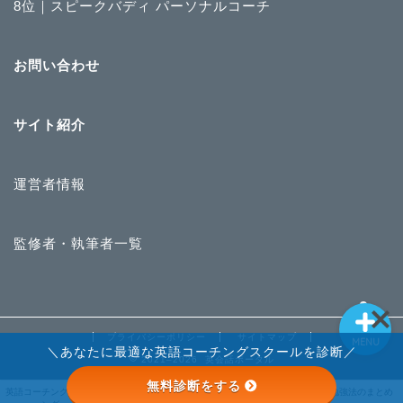
8位｜スピークバディ パーソナルコーチ
英語コーチングランキン
お問い合わせ
グ
ライザップイングリッシ
サイト紹介
ュ
運営者情報
STRAIL
英語勉強法のまとめ
監修者・執筆者一覧
プライバシーポリシー
サイトマップ
MENU
＼あなたに最適な英語コーチングスクールを診断／
2021–2026 英会話ポータル
無料診断をする
STRAIL
英語コーチングランキ
ライザップイングリッ
英語勉強法のまとめ