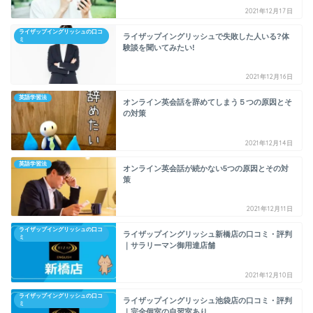
2021年12月17日
ライザップイングリッシュの口コ
ライザップイングリッシュで失敗した人いる?体
ミ
験談を聞いてみたい!
2021年12月16日
英語学習法
オンライン英会話を辞めてしまう５つの原因とそ
の対策
2021年12月14日
英語学習法
オンライン英会話が続かない5つの原因とその対
策
2021年12月11日
ライザップイングリッシュの口コ
ライザップイングリッシュ新橋店の口コミ・評判
ミ
｜サラリーマン御用達店舗
2021年12月10日
ライザップイングリッシュの口コ
ライザップイングリッシュ池袋店の口コミ・評判
ミ
｜完全個室の自習室あり