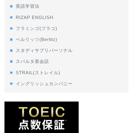
英語学習法
RIZAP ENGLISH
フラミンゴ(フラコ)
ベルリッツ(Berlitz)
スタディサプリパーソナル
スパルタ英会話
STRAIL(ストレイル)
イングリッシュカンパニー