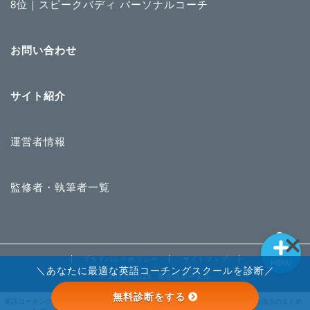
8位｜スピークバディ パーソナルコーチ
英語コーチングランキン
お問い合わせ
グ
ライザップイングリッシ
サイト紹介
ュ
運営者情報
STRAIL
英語勉強法のまとめ
監修者・執筆者一覧
プライバシーポリシー
サイトマップ
MENU
＼あなたに最適な英語コーチングスクールを診断／
2021–2026 英会話ポータル
無料診断をする
STRAIL
英語コーチングランキ
ライザップイングリッ
英語勉強法のまとめ