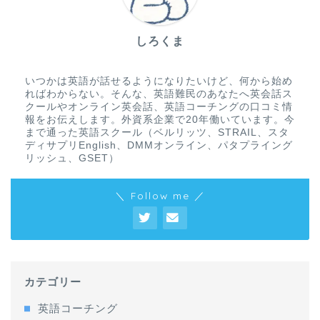
しろくま
いつかは英語が話せるようになりたいけど、何から始め
ればわからない。そんな、英語難民のあなたへ英会話ス
クールやオンライン英会話、英語コーチングの口コミ情
報をお伝えします。外資系企業で20年働いています。今
まで通った英語スクール（ベルリッツ、STRAIL、スタ
ディサプリEnglish、DMMオンライン、パタプライング
リッシュ、GSET）
＼ Follow me ／
カテゴリー
英語コーチング