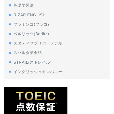
英語学習法
RIZAP ENGLISH
フラミンゴ(フラコ)
ベルリッツ(Berlitz)
スタディサプリパーソナル
スパルタ英会話
STRAIL(ストレイル)
イングリッシュカンパニー