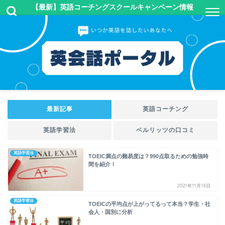
【最新】英語コーチングスクールキャンペーン情報
最新記事
英語コーチング
英語学習法
ベルリッツの口コミ
英語学習法
TOEIC満点の難易度は？990点取るための勉強時
間を紹介！
2021年11月18日
英語学習法
TOEICの平均点が上がってるって本当？学生・社
会人・国別に分析